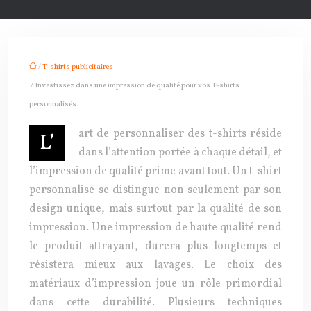
/
T-shirts publicitaires
/ Investissez dans une impression de qualité pour vos T-shirts
personnalisés
art de personnaliser des t-shirts réside
L’
dans l’attention portée à chaque détail, et
l’impression de qualité prime avant tout. Un t-shirt
personnalisé se distingue non seulement par son
design unique, mais surtout par la qualité de son
impression. Une impression de haute qualité rend
le produit attrayant, durera plus longtemps et
résistera mieux aux lavages. Le choix des
matériaux d’impression joue un rôle primordial
dans cette durabilité. Plusieurs techniques